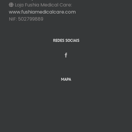
Loja Fushia Medical Care:
www.fushiamedicalcare.com
NIF: 502799889
REDES SOCIAIS
MAPA