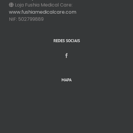
Loja Fushia Medical Care:
www.fushiamedicalcare.com
NIF: 502799889
REDES SOCIAIS
MAPA