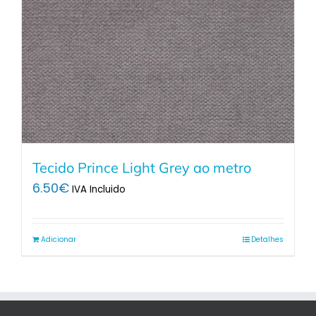
Tecido Prince Light Grey ao metro
6.50
€
IVA Incluido
Adicionar
Detalhes