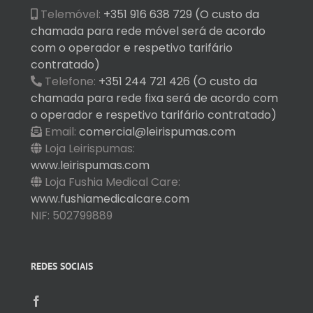
Telemóvel:
+351 916 638 729 (O custo da
chamada para rede móvel será de acordo
com o operador e respetivo tarifário
contratado)
Telefone:
+351 244 721 426 (O custo da
chamada para rede fixa será de acordo com
o operador e respetivo tarifário contratado)
Email:
comercial@leirispumas.com
Loja Leirispumas:
www.leirispumas.com
Loja Fushia Medical Care:
www.fushiamedicalcare.com
NIF: 502799889
REDES SOCIAIS