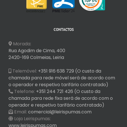
CONTACTOS
Morada:
Rua Agodim de Cima, 400
2420-169 Colmeias, Leiria
Telemóvel:
+351 916 638 729 (O custo da
chamada para rede móvel será de acordo com
o operador e respetivo tarifário contratado)
Telefone:
+351 244 721 426 (O custo da
chamada para rede fixa será de acordo com o
operador e respetivo tarifário contratado)
Email:
comercial@leirispumas.com
Loja Leirispumas:
www.leirispumas.com