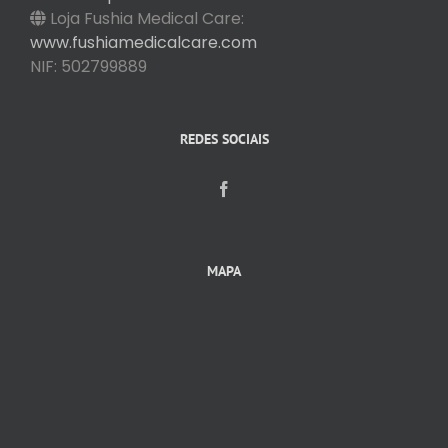
Loja Fushia Medical Care:
www.fushiamedicalcare.com
NIF: 502799889
REDES SOCIAIS
MAPA