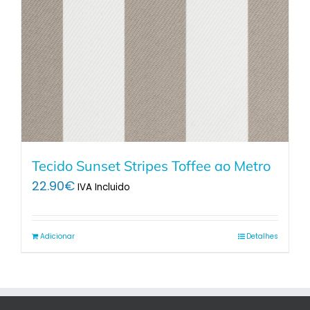
Tecido Sunset Stripes Toffee ao Metro
22.90
€
IVA Incluido
Adicionar
Detalhes