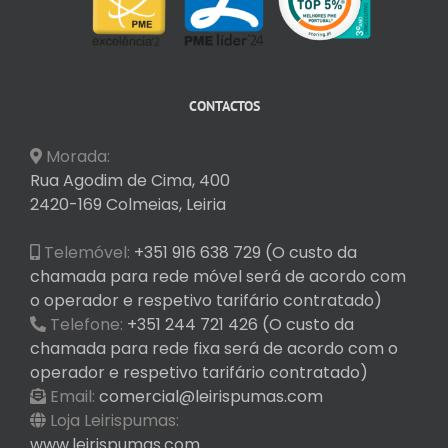
CONTACTOS
Morada:
Rua Agodim de Cima, 400
2420-169 Colmeias, Leiria
Telemóvel:
+351 916 638 729 (O custo da
chamada para rede móvel será de acordo com
o operador e respetivo tarifário contratado)
Telefone:
+351 244 721 426 (O custo da
chamada para rede fixa será de acordo com o
operador e respetivo tarifário contratado)
Email:
comercial@leirispumas.com
Loja Leirispumas:
www.leirispumas.com