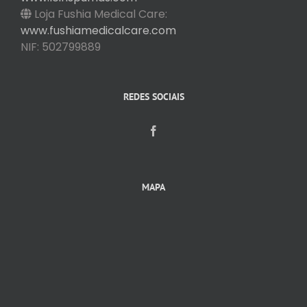
Loja Fushia Medical Care:
www.fushiamedicalcare.com
NIF: 502799889
REDES SOCIAIS
MAPA