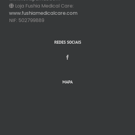
Loja Fushia Medical Care:
www.fushiamedicalcare.com
NIF: 502799889
REDES SOCIAIS
MAPA