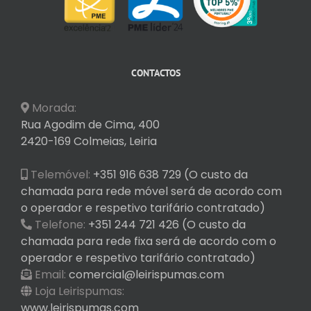
CONTACTOS
Morada:
Rua Agodim de Cima, 400
2420-169 Colmeias, Leiria
Telemóvel:
+351 916 638 729 (O custo da
chamada para rede móvel será de acordo com
o operador e respetivo tarifário contratado)
Telefone:
+351 244 721 426 (O custo da
chamada para rede fixa será de acordo com o
operador e respetivo tarifário contratado)
Email:
comercial@leirispumas.com
Loja Leirispumas:
www.leirispumas.com