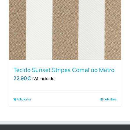
Tecido Sunset Stripes Camel ao Metro
22.90
€
IVA Incluido
Adicionar
Detalhes