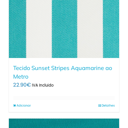
Tecido Sunset Stripes Aquamarine ao
Metro
22.90
€
IVA Incluido
Adicionar
Detalhes