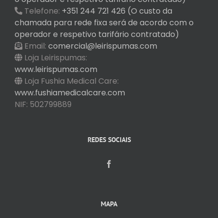
Telefone:
+351 244 721 426 (O custo da
chamada para rede fixa será de acordo com o
operador e respetivo tarifário contratado)
Email:
comercial@leirispumas.com
Loja Leirispumas:
www.leirispumas.com
Loja Fushia Medical Care:
www.fushiamedicalcare.com
NIF: 502799889
REDES SOCIAIS
MAPA