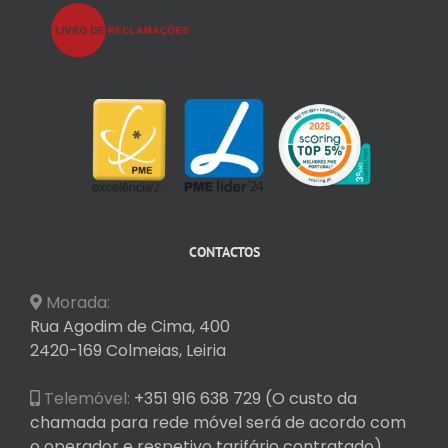
CONTACTOS
Morada:
Rua Agodim de Cima, 400
2420-169 Colmeias, Leiria
Telemóvel:
+351 916 638 729 (O custo da
chamada para rede móvel será de acordo com
o operador e respetivo tarifário contratado)