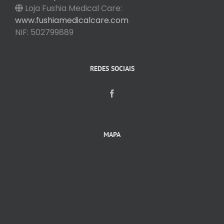
Loja Fushia Medical Care:
www.fushiamedicalcare.com
NIF: 502799889
REDES SOCIAIS
MAPA