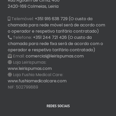
Rua Agodim de Cima, 400
2420-169 Colmeias, Leiria
Telemóvel:
+351 916 638 729 (O custo da
chamada para rede móvel será de acordo com
o operador e respetivo tarifário contratado)
Telefone:
+351 244 721 426 (O custo da
chamada para rede fixa será de acordo com o
operador e respetivo tarifário contratado)
Email:
comercial@leirispumas.com
Loja Leirispumas:
www.leirispumas.com
Loja Fushia Medical Care:
www.fushiamedicalcare.com
NIF: 502799889
REDES SOCIAIS