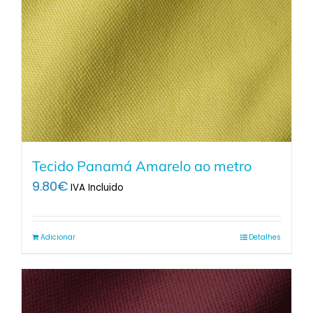
Tecido Panamá Amarelo ao metro
9.80
€
IVA Incluido
Adicionar
Detalhes