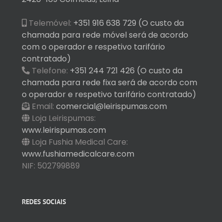
Telemóvel:
+351 916 638 729 (O custo da
chamada para rede móvel será de acordo
com o operador e respetivo tarifário
contratado)
Telefone:
+351 244 721 426 (O custo da
chamada para rede fixa será de acordo com
o operador e respetivo tarifário contratado)
Email:
comercial@leirispumas.com
Loja Leirispumas:
www.leirispumas.com
Loja Fushia Medical Care:
www.fushiamedicalcare.com
NIF: 502799889
REDES SOCIAIS