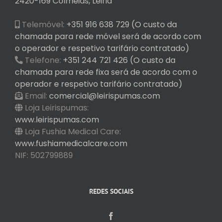
2420-169 Colmeias, Leiria
Telemóvel:
+351 916 638 729 (O custo da
chamada para rede móvel será de acordo com
o operador e respetivo tarifário contratado)
Telefone:
+351 244 721 426 (O custo da
chamada para rede fixa será de acordo com o
operador e respetivo tarifário contratado)
Email:
comercial@leirispumas.com
Loja Leirispumas:
www.leirispumas.com
Loja Fushia Medical Care:
www.fushiamedicalcare.com
NIF: 502799889
REDES SOCIAIS