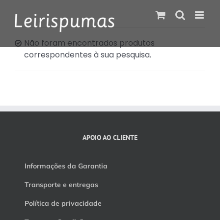
Skip
to
content
Não foram encontrados produtos
correspondentes à sua pesquisa.
APOIO AO CLIENTE
Informações da Garantia
Transporte e entregas
Política de privacidade