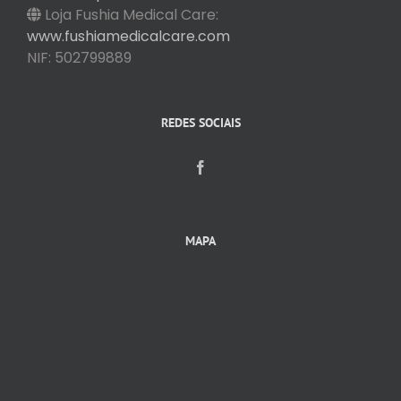
Loja Fushia Medical Care:
www.fushiamedicalcare.com
NIF: 502799889
REDES SOCIAIS
MAPA