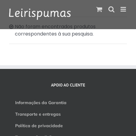
Skip
to
content
Não foram encontrados produtos
correspondentes à sua pesquisa.
APOIO AO CLIENTE
Informações da Garantia
Transporte e entregas
Política de privacidade