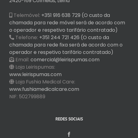
2420-169 Colmeias, Leiria
Telemóvel:
+351 916 638 729 (O custo da
chamada para rede móvel será de acordo com
o operador e respetivo tarifário contratado)
Telefone:
+351 244 721 426 (O custo da
chamada para rede fixa será de acordo com o
operador e respetivo tarifário contratado)
Email:
comercial@leirispumas.com
Loja Leirispumas:
www.leirispumas.com
Loja Fushia Medical Care:
www.fushiamedicalcare.com
NIF: 502799889
REDES SOCIAIS