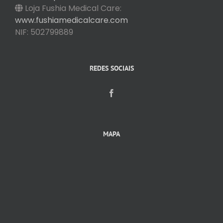
Loja Fushia Medical Care:
www.fushiamedicalcare.com
NIF: 502799889
REDES SOCIAIS
MAPA