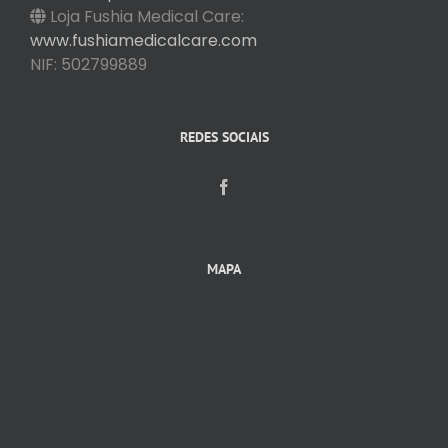
Loja Fushia Medical Care:
www.fushiamedicalcare.com
NIF: 502799889
REDES SOCIAIS
MAPA