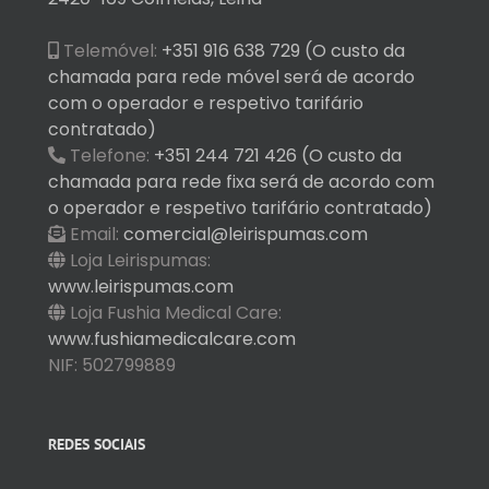
Telemóvel:
+351 916 638 729 (O custo da
chamada para rede móvel será de acordo
com o operador e respetivo tarifário
contratado)
Telefone:
+351 244 721 426 (O custo da
chamada para rede fixa será de acordo com
o operador e respetivo tarifário contratado)
Email:
comercial@leirispumas.com
Loja Leirispumas:
www.leirispumas.com
Loja Fushia Medical Care:
www.fushiamedicalcare.com
NIF: 502799889
REDES SOCIAIS