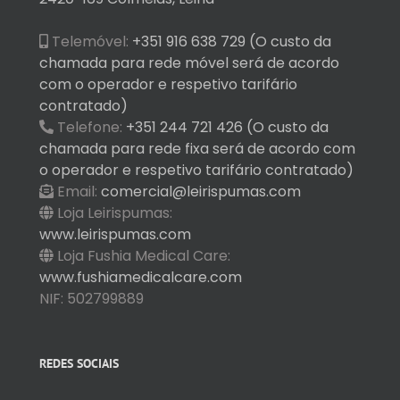
Telemóvel:
+351 916 638 729 (O custo da
chamada para rede móvel será de acordo
com o operador e respetivo tarifário
contratado)
Telefone:
+351 244 721 426 (O custo da
chamada para rede fixa será de acordo com
o operador e respetivo tarifário contratado)
Email:
comercial@leirispumas.com
Loja Leirispumas:
www.leirispumas.com
Loja Fushia Medical Care:
www.fushiamedicalcare.com
NIF: 502799889
REDES SOCIAIS