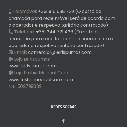
Telemóvel:
+351 916 638 729 (O custo da
chamada para rede móvel será de acordo com
o operador e respetivo tarifário contratado)
Telefone:
+351 244 721 426 (O custo da
chamada para rede fixa será de acordo com o
operador e respetivo tarifário contratado)
Email:
comercial@leirispumas.com
Loja Leirispumas:
www.leirispumas.com
Loja Fushia Medical Care:
www.fushiamedicalcare.com
NIF: 502799889
REDES SOCIAIS