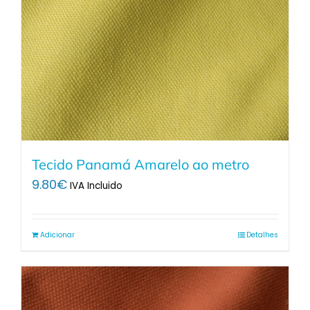
Tecido Panamá Amarelo ao metro
9.80
€
IVA Incluido
Adicionar
Detalhes