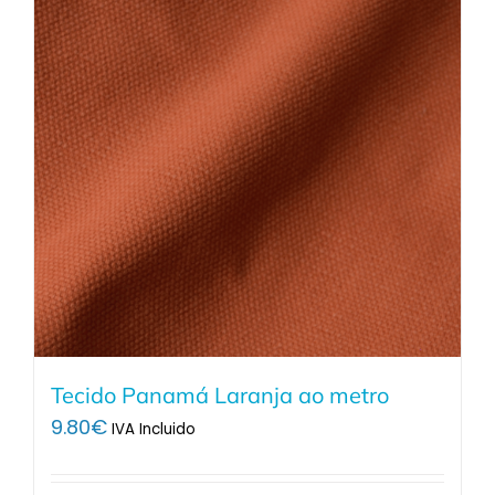
Tecido Panamá Laranja ao metro
9.80
€
IVA Incluido