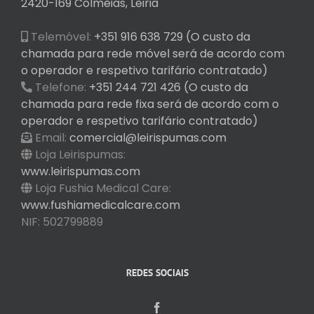
2420-169 Colmeias, Leiria
Telemóvel:
+351 916 638 729 (O custo da
chamada para rede móvel será de acordo com
o operador e respetivo tarifário contratado)
Telefone:
+351 244 721 426 (O custo da
chamada para rede fixa será de acordo com o
operador e respetivo tarifário contratado)
Email:
comercial@leirispumas.com
Loja Leirispumas:
www.leirispumas.com
Loja Fushia Medical Care:
www.fushiamedicalcare.com
NIF: 502799889
REDES SOCIAIS