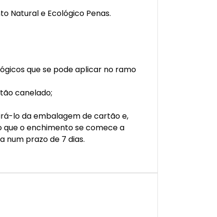
to Natural e Ecológico Penas.
gicos que se pode aplicar no ramo
rtão canelado;
irá-lo da embalagem de cartão e,
do que o enchimento se comece a
 num prazo de 7 dias.