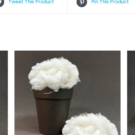
Tweet This Product
Pin This Product