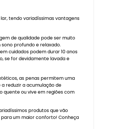
 lar, tendo variadíssimas vantagens
em de qualidade pode ser muito
 sono profundo e relaxado.
bem cuidados podem durar 10 anos
, se for devidamente lavada e
intéticos, as penas permitem uma
e a reduzir a acumulação de
o quente ou vive em regiões com
ariadíssimos produtos que vão
r para um maior conforto! Conheça