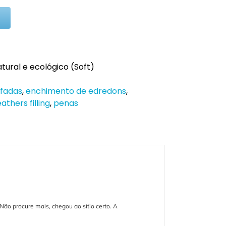
ural e ecológico (Soft)
fadas
,
enchimento de edredons
,
eathers filling
,
penas
Não procure mais, chegou ao sítio certo. A