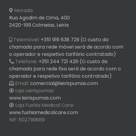
Morada:
Rua Agodim de Cima, 400
2420-169 Colmeias, Leiria
Telemóvel:
+351 916 638 729 (O custo da
chamada para rede móvel será de acordo com
o operador e respetivo tarifário contratado)
Telefone:
+351 244 721 426 (O custo da
chamada para rede fixa será de acordo com o
operador e respetivo tarifário contratado)
Email:
comercial@leirispumas.com
Loja Leirispumas:
www.leirispumas.com
Loja Fushia Medical Care:
www.fushiamedicalcare.com
NIF: 502799889