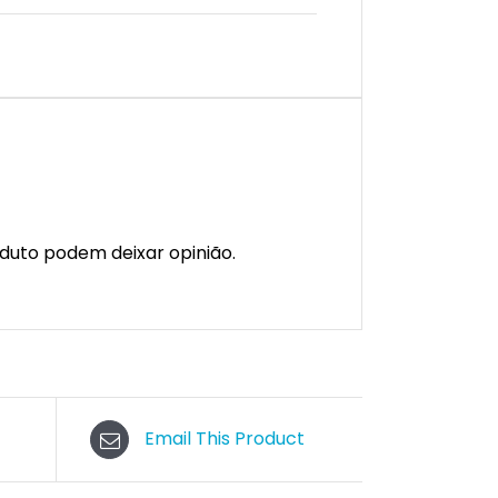
duto podem deixar opinião.
Email This Product