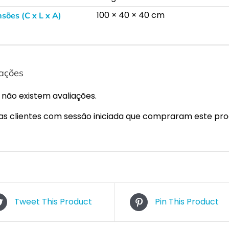
100 × 40 × 40 cm
sões (C x L x A)
iações
 não existem avaliações.
s clientes com sessão iniciada que compraram este pro
Tweet This Product
Pin This Product