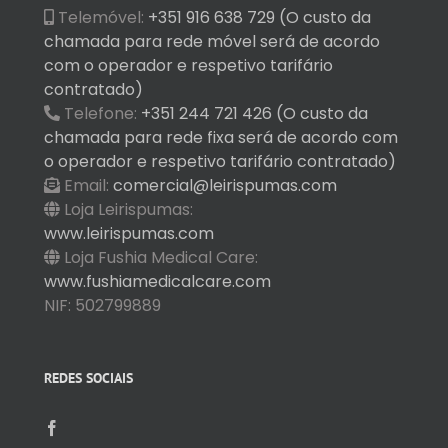
Telemóvel:
+351 916 638 729 (O custo da
chamada para rede móvel será de acordo
com o operador e respetivo tarifário
contratado)
Telefone:
+351 244 721 426 (O custo da
chamada para rede fixa será de acordo com
o operador e respetivo tarifário contratado)
Email:
comercial@leirispumas.com
Loja Leirispumas:
www.leirispumas.com
Loja Fushia Medical Care:
www.fushiamedicalcare.com
NIF: 502799889
REDES SOCIAIS