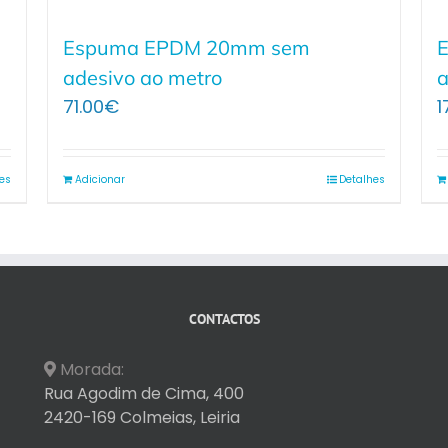
Espuma EPDM 20mm sem
adesivo ao metro
a
71.00
€
1
es
Adicionar
Detalhes
CONTACTOS
Morada:
Rua Agodim de Cima, 400
2420-169 Colmeias, Leiria