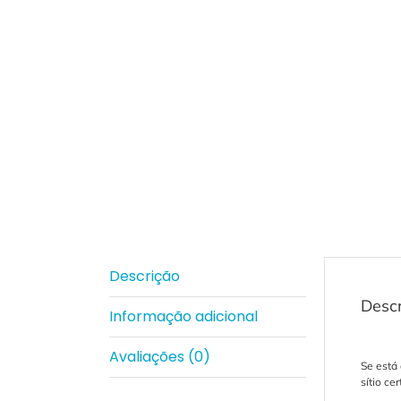
Descrição
Desc
Informação adicional
Avaliações (0)
Se está
sítio ce