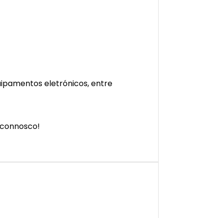
uipamentos eletrónicos, entre
 connosco!