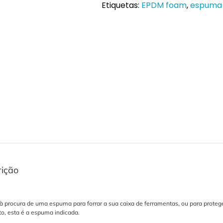
Etiquetas:
EPDM foam
,
espuma
rição
 à procura de uma espuma para forrar a sua caixa de ferramentas, ou para prote
rto, esta é a espuma indicada.