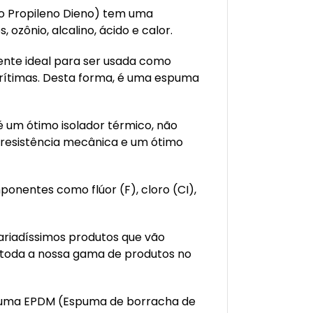
 Propileno Dieno) tem uma
, ozônio, alcalino, ácido e calor.
mente ideal para ser usada como
arítimas. Desta forma, é uma espuma
é um ótimo isolador térmico, não
 resistência mecânica e um ótimo
ponentes como flúor (F), cloro (CI),
ariadíssimos produtos que vão
 toda a nossa gama de produtos no
spuma EPDM (Espuma de borracha de