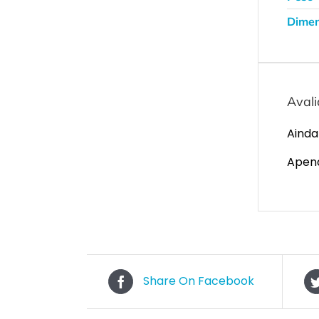
Dimen
Aval
Ainda
Apena
Share On Facebook