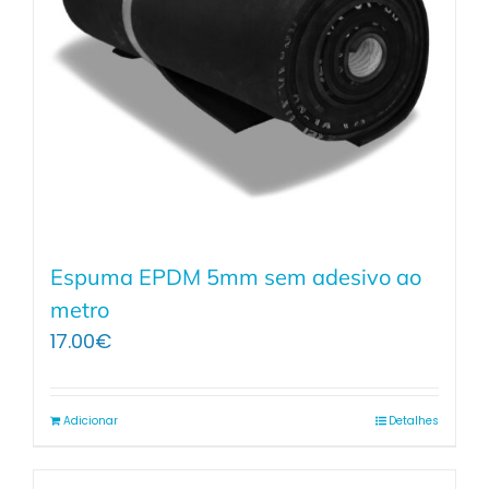
Espuma EPDM 5mm sem adesivo ao
metro
17.00
€
Adicionar
Detalhes