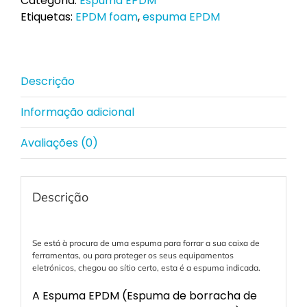
Categoria:
Espuma EPDM
Etiquetas:
EPDM foam
,
espuma EPDM
Descrição
Informação adicional
Avaliações (0)
Descrição
Se está à procura de uma espuma para forrar a sua caixa de
ferramentas, ou para proteger os seus equipamentos
eletrónicos, chegou ao sítio certo, esta é a espuma indicada.
A Espuma EPDM (Espuma de borracha de