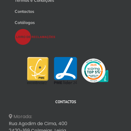
Termos e Condições
Contactos
Catálogos
CONTACTOS
Morada:
Rua Agodim de Cima, 400
2420-169 Colmeias, Leiria