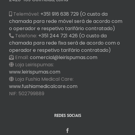
Telemóvel:
+351 916 638 729 (O custo da
chamada para rede móvel será de acordo com
o operador e respetivo tarifário contratado)
Telefone:
+351 244 721 426 (O custo da
chamada para rede fixa será de acordo com o
operador e respetivo tarifário contratado)
Email:
comercial@leirispumas.com
Loja Leirispumas:
www.leirispumas.com
Loja Fushia Medical Care:
www.fushiamedicalcare.com
NIF: 502799889
REDES SOCIAIS