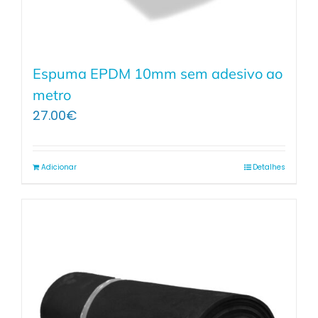
Espuma EPDM 10mm sem adesivo ao
metro
27.00
€
Adicionar
Detalhes