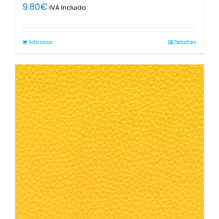
9.80
€
IVA Incluido
Adicionar
Detalhes