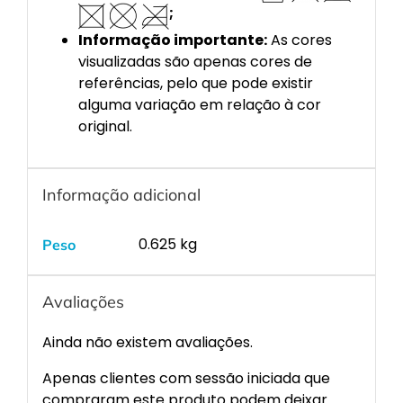
;
Informação importante:
As cores
visualizadas são apenas cores de
referências, pelo que pode existir
alguma variação em relação à cor
original.
Informação adicional
0.625 kg
Peso
Avaliações
Ainda não existem avaliações.
Apenas clientes com sessão iniciada que
compraram este produto podem deixar