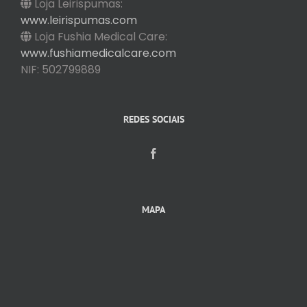
Loja Leirispumas:
www.leirispumas.com
Loja Fushia Medical Care:
www.fushiamedicalcare.com
NIF: 502799889
REDES SOCIAIS
MAPA