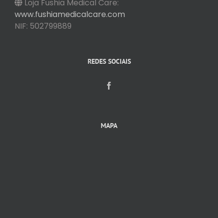
Loja Fushia Medical Care:
www.fushiamedicalcare.com
NIF: 502799889
REDES SOCIAIS
MAPA