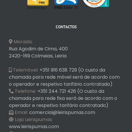
CONTACTOS
Morada:
Rua Agodim de Cima, 400
2420-169 Colmeias, Leiria
Telemóvel:
+351 916 638 729 (O custo da
chamada para rede móvel será de acordo com
o operador e respetivo tarifário contratado)
Telefone:
+351 244 721 426 (O custo da
chamada para rede fixa será de acordo com o
operador e respetivo tarifário contratado)
Email:
comercial@leirispumas.com
Loja Leirispumas:
www.leirispumas.com