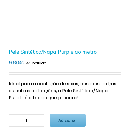
Pele Sintética/Napa Purple ao metro
9.80
€
IVA Incluido
Ideal para a confeção de saias, casacos, calças
ou outras aplicações, a Pele Sintética/Napa
Purple é o tecido que procura!
Adicionar
Quantidade