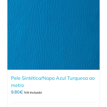
Pele Sintética/Napa Azul Turquesa ao
metro
9.80
€
IVA Incluido