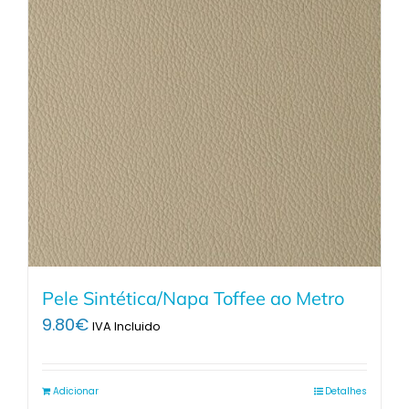
Pele Sintética/Napa Toffee ao Metro
9.80
€
IVA Incluido
Adicionar
Detalhes