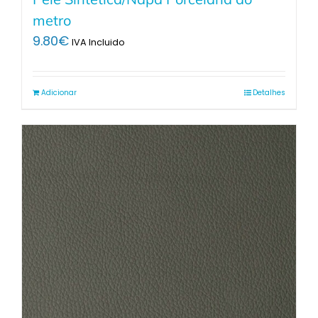
metro
9.80
€
IVA Incluido
Adicionar
Detalhes