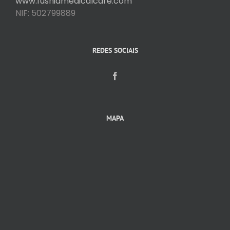
www.fushiamedicalcare.com
NIF: 502799889
REDES SOCIAIS
MAPA