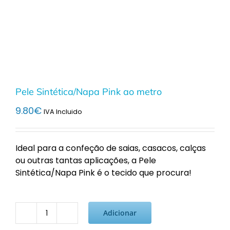
Pele Sintética/Napa Pink ao metro
9.80
€
IVA Incluido
Ideal para a confeção de saias, casacos, calças
ou outras tantas aplicações, a Pele
Sintética/Napa Pink é o tecido que procura!
Adicionar
Quantidade