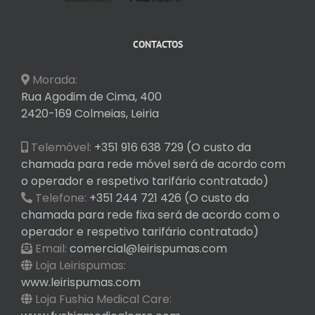
CONTACTOS
Morada:
Rua Agodim de Cima, 400
2420-169 Colmeias, Leiria
Telemóvel:
+351 916 638 729 (O custo da
chamada para rede móvel será de acordo com
o operador e respetivo tarifário contratado)
Telefone:
+351 244 721 426 (O custo da
chamada para rede fixa será de acordo com o
operador e respetivo tarifário contratado)
Email:
comercial@leirispumas.com
Loja Leirispumas:
www.leirispumas.com
Loja Fushia Medical Care: