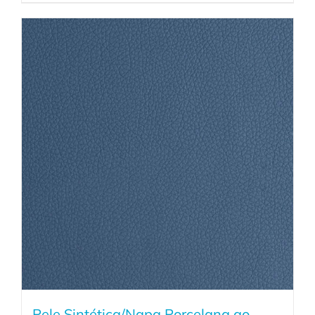
Pele Sintética/Napa Porcelana ao