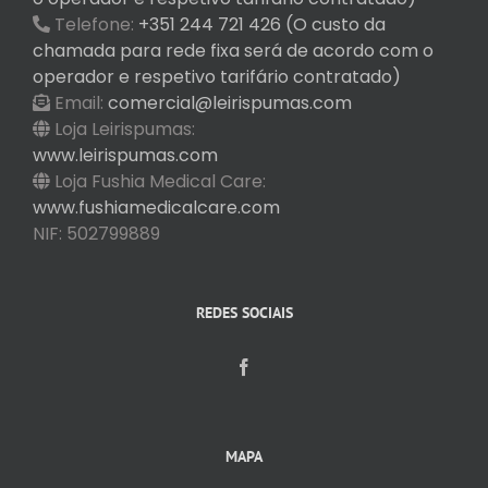
Telefone:
+351 244 721 426 (O custo da
chamada para rede fixa será de acordo com o
operador e respetivo tarifário contratado)
Email:
comercial@leirispumas.com
Loja Leirispumas:
www.leirispumas.com
Loja Fushia Medical Care:
www.fushiamedicalcare.com
NIF: 502799889
REDES SOCIAIS
MAPA