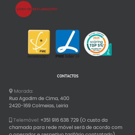
CONTACTOS
Morada:
Rua Agodim de Cima, 400
2420-169 Colmeias, Leiria
Telemóvel:
+351 916 638 729 (O custo da
chamada para rede móvel será de acordo com
o operador e respetivo tarifário contratado)