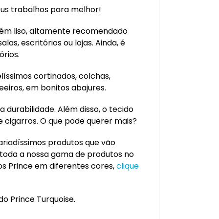
eus trabalhos para melhor!
rém liso, altamente recomendado
as, escritórios ou lojas. Ainda, é
órios.
íssimos cortinados, colchas,
eeiros, em bonitos abajures.
 durabilidade. Além disso, o tecido
e cigarros. O que pode querer mais?
ariadíssimos produtos que vão
 toda a nossa gama de produtos no
dos Prince em diferentes cores,
clique
do Prince Turquoise.