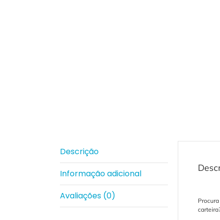
Descrição
Desc
Informação adicional
Avaliações (0)
Procura
carteira