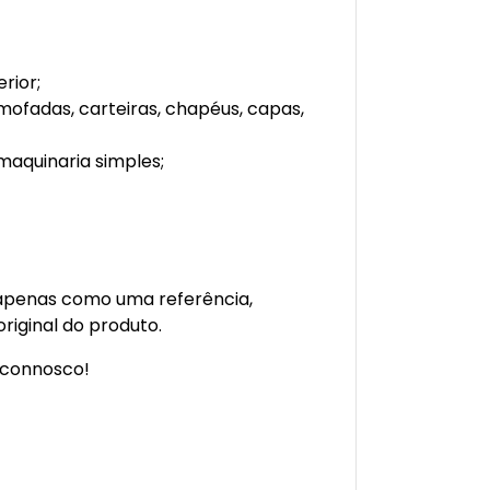
rior;
mofadas, carteiras, chapéus, capas,
maquinaria simples;
 apenas como uma referência,
riginal do produto.
 connosco!