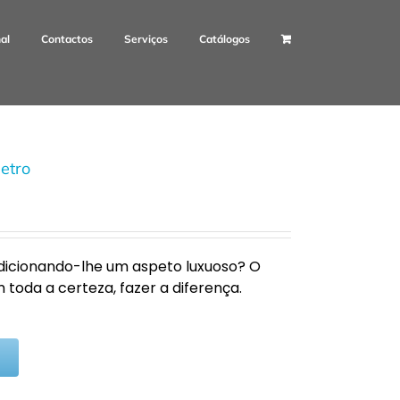
nal
Contactos
Serviços
Catálogos
etro
adicionando-lhe um aspeto luxuoso? O
 toda a certeza, fazer a diferença.