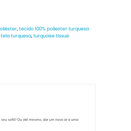
oliéster
,
tecido 100% poliester turquesa
,
tela turquesa
,
turquoise tissue
o seu sofá? Ou até mesmo, dar um novo ar a uma