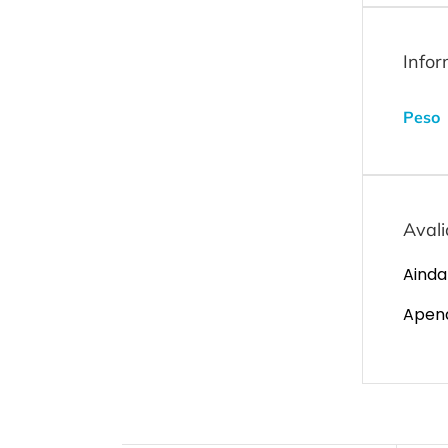
Infor
Peso
Aval
Ainda
Apena