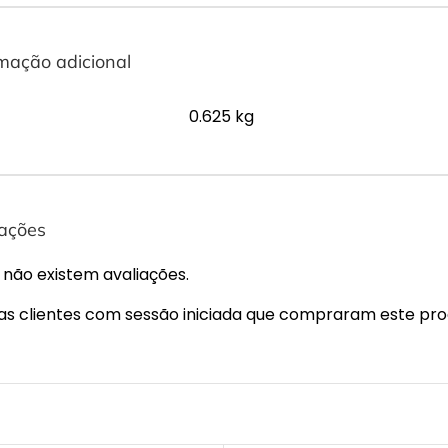
mação adicional
0.625 kg
iações
 não existem avaliações.
s clientes com sessão iniciada que compraram este pro