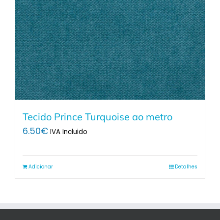
Tecido Prince Turquoise ao metro
6.50
€
IVA Incluido
Adicionar
Detalhes