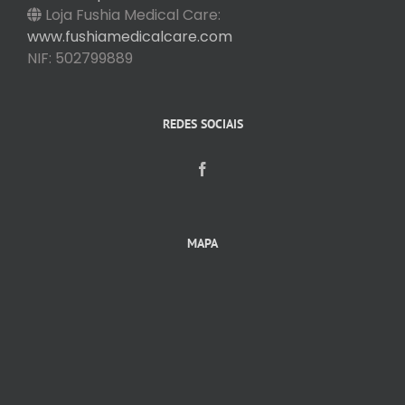
Loja Fushia Medical Care:
www.fushiamedicalcare.com
NIF: 502799889
REDES SOCIAIS
MAPA