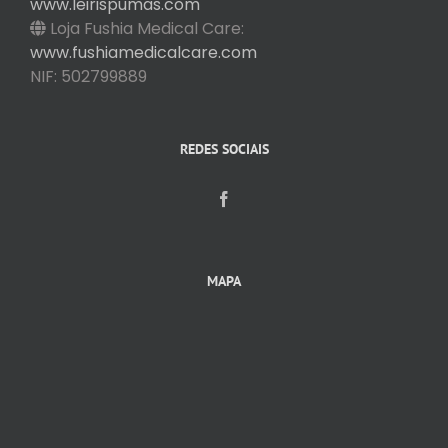
www.leirispumas.com
Loja Fushia Medical Care:
www.fushiamedicalcare.com
NIF: 502799889
REDES SOCIAIS
MAPA