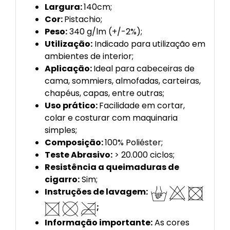
Largura:
140cm;
Cor:
Pistachio;
Peso:
340 g/lm (+/-2%);
Utilização:
Indicado para utilização em
ambientes de interior;
Aplicação:
Ideal para cabeceiras de
cama, sommiers, almofadas, carteiras,
chapéus, capas, entre outras;
Uso prático:
Facilidade em cortar,
colar e costurar com maquinaria
simples;
Composição:
100% Poliéster;
Teste Abrasivo:
> 20.000 ciclos;
Resistência a queimaduras de
cigarro:
Sim;
Instruções de lavagem:
;
Informação importante:
As cores