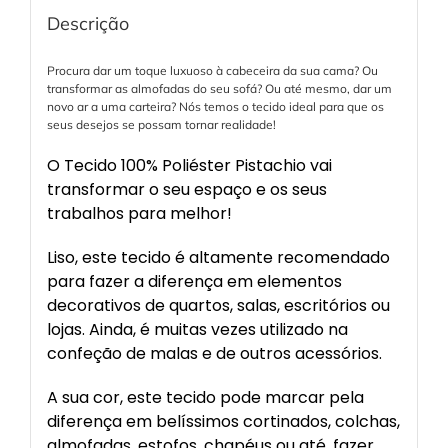
Descrição
Procura dar um toque luxuoso à cabeceira da sua cama? Ou
transformar as almofadas do seu sofá? Ou até mesmo, dar um
novo ar a uma carteira? Nós temos o tecido ideal para que os
seus desejos se possam tornar realidade!
O Tecido 100% Poliéster Pistachio vai
transformar o seu espaço e os seus
trabalhos para melhor!
Liso, este tecido é altamente recomendado
para fazer a diferença em elementos
decorativos de quartos, salas, escritórios ou
lojas. Ainda, é muitas vezes utilizado na
confeção de malas e de outros acessórios.
A sua cor, este tecido pode marcar pela
diferença em belíssimos cortinados, colchas,
almofadas, estofos, chapéus ou até, fazer