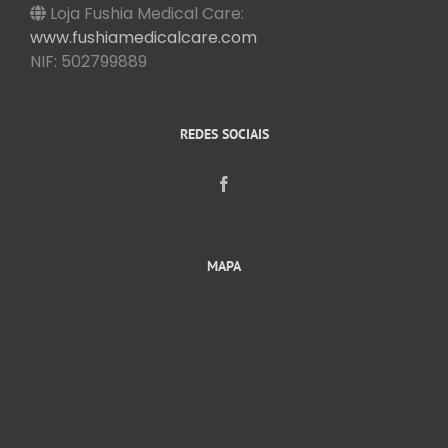
Loja Fushia Medical Care:
www.fushiamedicalcare.com
NIF: 502799889
REDES SOCIAIS
MAPA