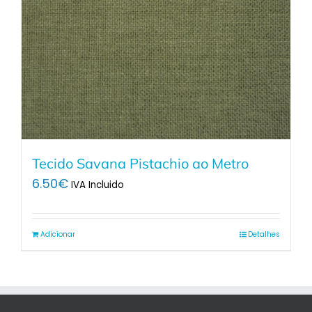
Tecido Savana Pistachio ao Metro
6.50
€
IVA Incluido
Adicionar
Detalhes