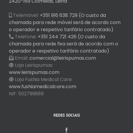
2420-169 Colmeias, Leiria
Telemóvel:
+351 916 638 729 (O custo da
chamada para rede móvel será de acordo com
o operador e respetivo tarifário contratado)
Telefone:
+351 244 721 426 (O custo da
chamada para rede fixa será de acordo com o
operador e respetivo tarifário contratado)
Email:
comercial@leirispumas.com
Loja Leirispumas:
www.leirispumas.com
Loja Fushia Medical Care:
www.fushiamedicalcare.com
NIF: 502799889
REDES SOCIAIS