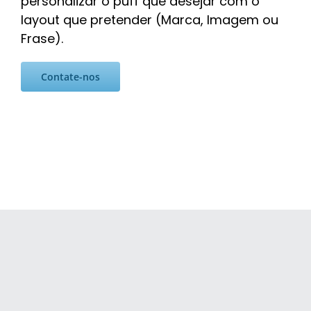
personalizar o puff que desejar com o
layout que pretender (Marca, Imagem ou
Frase).
Contate-nos