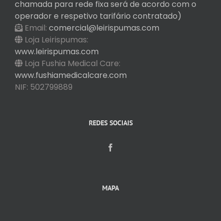
chamada para rede fixa será de acordo com o
operador e respetivo tarifário contratado)
Email:
comercial@leirispumas.com
Loja Leirispumas:
www.leirispumas.com
Loja Fushia Medical Care:
www.fushiamedicalcare.com
NIF: 502799889
REDES SOCIAIS
MAPA