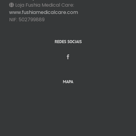
Loja Fushia Medical Care:
www.fushiamedicalcare.com
NIF: 502799889
REDES SOCIAIS
MAPA