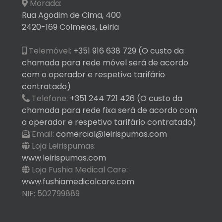
Morada:
Rua Agodim de Cima, 400
2420-169 Colmeias, Leiria
Telemóvel:
+351 916 638 729 (O custo da
chamada para rede móvel será de acordo
com o operador e respetivo tarifário
contratado)
Telefone:
+351 244 721 426 (O custo da
chamada para rede fixa será de acordo com
o operador e respetivo tarifário contratado)
Email:
comercial@leirispumas.com
Loja Leirispumas:
www.leirispumas.com
Loja Fushia Medical Care:
www.fushiamedicalcare.com
NIF: 502799889