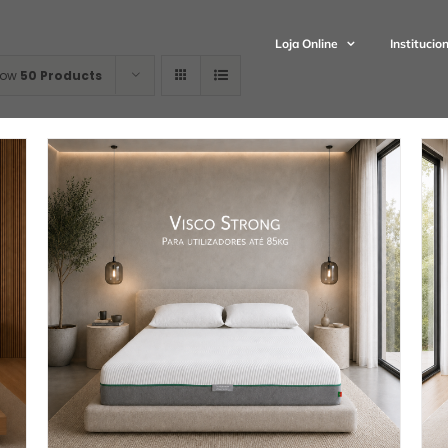
Loja Online
Institucio
how
50 Products