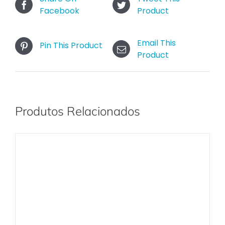
Facebook
Product
Email This
Pin This Product
Product
Produtos Relacionados