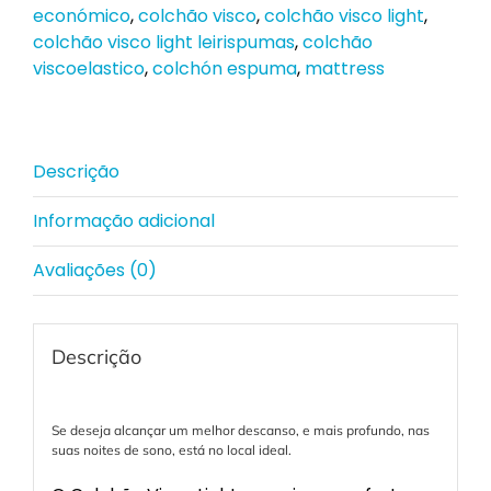
económico
,
colchão visco
,
colchão visco light
,
colchão visco light leirispumas
,
colchão
viscoelastico
,
colchón espuma
,
mattress
Descrição
Informação adicional
Avaliações (0)
Descrição
Se deseja alcançar um melhor descanso, e mais profundo, nas
suas noites de sono, está no local ideal.