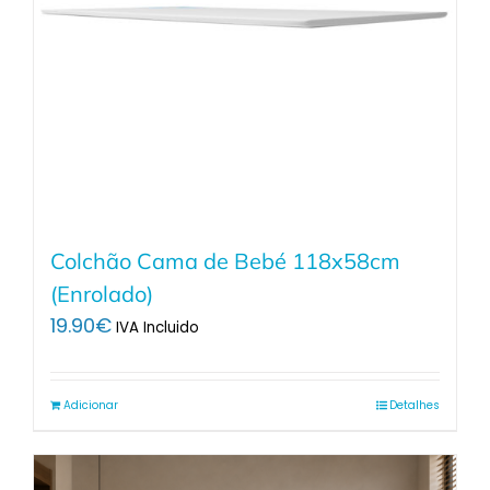
Colchão Cama de Bebé 118x58cm
(Enrolado)
19.90
€
IVA Incluido
Adicionar
Detalhes