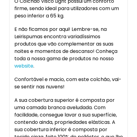
O Colchão Visco Light possui um conforto
firme, sendo ideal para utilizadores com um
peso inferior a 65 kg.
E não ficamos por aqui! Lembre-se, na
Leirispumas encontra variadíssimos
produtos que vão complementar as suas
noites e momentos de descanso! Conheça
toda a nossa gama de produtos no nosso
website
.
Confortável e macio, com este colchão, vai-
se sentir nas nuvens!
A sua cobertura superior é composta por
uma camada branca aveludada. Com
facilidade, consegue lavar a sua superfície,
contendo ainda, propriedades elásticas. A
sua cobertura inferior é composta por
tecido cinza, feito 100% de poliéster, o que lhe