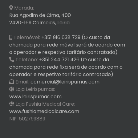
Morada:
Rua Agodim de Cima, 400
2420-169 Colmeias, Leiria
Telemóvel:
+351 916 638 729 (O custo da
chamada para rede móvel será de acordo com
o operador e respetivo tarifário contratado)
Telefone:
+351 244 721 426 (O custo da
chamada para rede fixa será de acordo com o
operador e respetivo tarifário contratado)
Email:
comercial@leirispumas.com
Loja Leirispumas:
www.leirispumas.com
Loja Fushia Medical Care:
www.fushiamedicalcare.com
NIF: 502799889