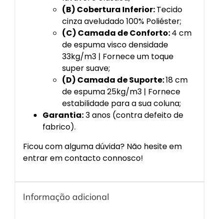
(B) Cobertura Inferior:
Tecido
cinza aveludado 100% Poliéster;
(C) Camada de Conforto:
4 cm
de espuma visco densidade
33kg/m3 | Fornece um toque
super suave;
(D) Camada de Suporte:
18 cm
de espuma 25kg/m3 | Fornece
estabilidade para a sua coluna;
Garantia:
3 anos (contra defeito de
fabrico).
Ficou com alguma dúvida? Não hesite em
entrar em contacto connosco!
Informação adicional