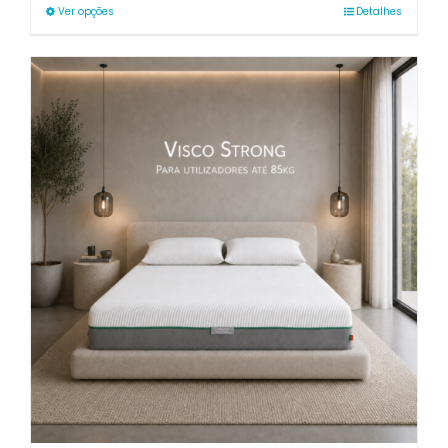
through
Ver opções
Detalhes
468.00€