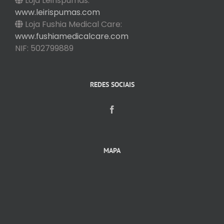
Loja Leirispumas:
www.leirispumas.com
Loja Fushia Medical Care:
www.fushiamedicalcare.com
NIF: 502799889
REDES SOCIAIS
MAPA