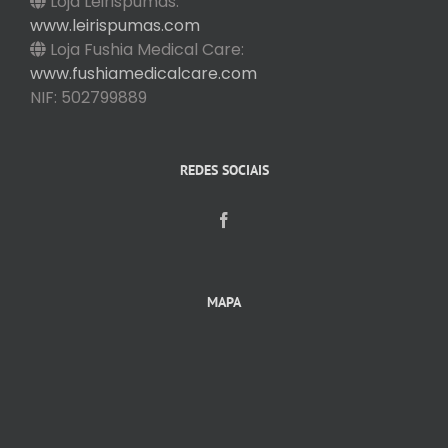
Loja Leirispumas:
www.leirispumas.com
Loja Fushia Medical Care:
www.fushiamedicalcare.com
NIF: 502799889
REDES SOCIAIS
MAPA