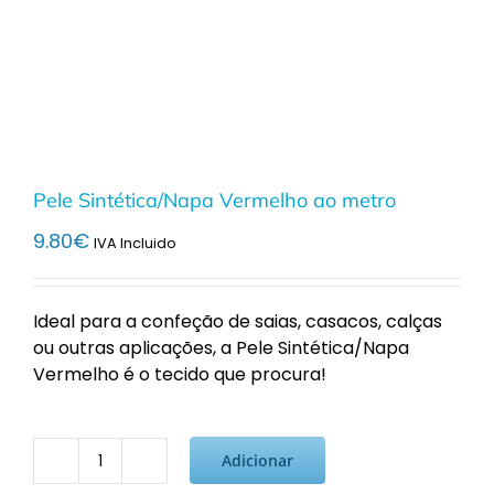
Pele Sintética/Napa Vermelho ao metro
9.80
€
IVA Incluido
Ideal para a confeção de saias, casacos, calças
ou outras aplicações, a Pele Sintética/Napa
Vermelho é o tecido que procura!
Adicionar
Quantidade