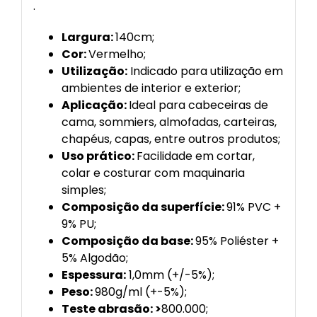
.
Largura:
140cm;
Cor:
Vermelho;
Utilização:
Indicado para utilização em
ambientes de interior e exterior;
Aplicação:
Ideal para cabeceiras de
cama, sommiers, almofadas, carteiras,
chapéus, capas, entre outros produtos;
Uso prático:
Facilidade em cortar,
colar e costurar com maquinaria
simples;
Composição da superfície:
91% PVC +
9% PU;
Composição da base:
95% Poliéster +
5% Algodão;
Espessura:
1,0mm (+/-5%);
Peso:
980g/ml (+-5%);
Teste abrasão: >
800.000;