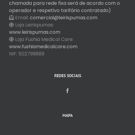
chamada para rede fixa será de acordo com o
operador e respetivo tarifário contratado)
Email:
comercial@leirispumas.com
Loja Leirispumas:
www.leirispumas.com
Loja Fushia Medical Care:
www.fushiamedicalcare.com
NIF: 502799889
REDES SOCIAIS
MAPA