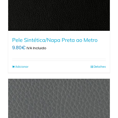
Pele Sintética/Napa Preta ao Metro
9.80
€
IVA Incluido
Adicionar
Detalhes