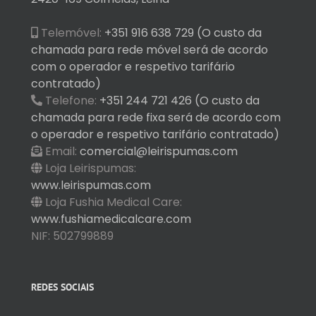
Telemóvel:
+351 916 638 729 (O custo da
chamada para rede móvel será de acordo
com o operador e respetivo tarifário
contratado)
Telefone:
+351 244 721 426 (O custo da
chamada para rede fixa será de acordo com
o operador e respetivo tarifário contratado)
Email:
comercial@leirispumas.com
Loja Leirispumas:
www.leirispumas.com
Loja Fushia Medical Care:
www.fushiamedicalcare.com
NIF: 502799889
REDES SOCIAIS