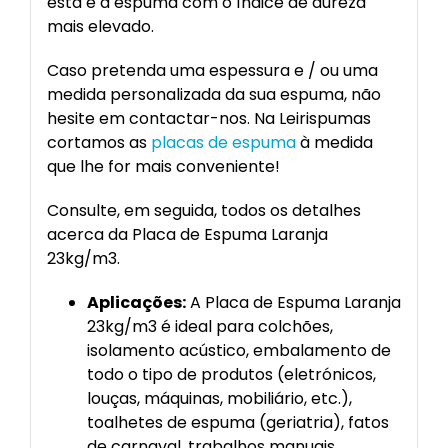
esta é a espuma com o índice de dureza
mais elevado.
Caso pretenda uma espessura e / ou uma
medida personalizada da sua espuma, não
hesite em contactar-nos. Na Leirispumas
cortamos as
placas de espuma
à medida
que lhe for mais conveniente!
Consulte, em seguida, todos os detalhes
acerca da Placa de Espuma Laranja
23kg/m3.
Aplicações:
A Placa de Espuma Laranja
23kg/m3 é ideal para colchões,
isolamento acústico, embalamento de
todo o tipo de produtos (eletrónicos,
louças, máquinas, mobiliário, etc.),
toalhetes de espuma (geriatria), fatos
de carnaval, trabalhos manuais,