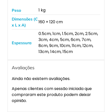
1 kg
Peso
Dimensões (C
160 × 120 cm
x L x A)
0.5cm, 1cm, 1.5cm, 2cm, 2.5cm,
3cm, 4cm, 5cm, 6cm, 7cm,
Espessura
8cm, 9cm, 10cm, 11cm, 12cm,
13cm, 14cm, 15cm
Avaliações
Ainda não existem avaliações.
Apenas clientes com sessão iniciada que
compraram este produto podem deixar
opinião.