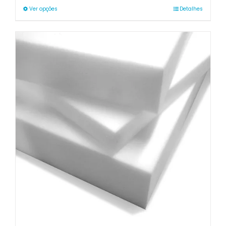
through
Ver opções
Detalhes
215.00€