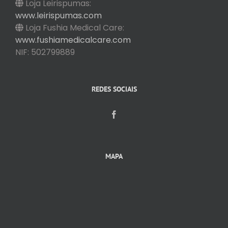
Loja Leirispumas:
www.leirispumas.com
Loja Fushia Medical Care:
www.fushiamedicalcare.com
NIF: 502799889
REDES SOCIAIS
MAPA