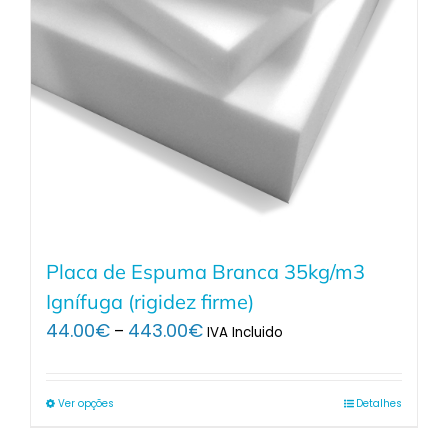
Placa de Espuma Branca 35kg/m3
Ignífuga (rigidez firme)
Price
44.00
€
443.00
€
–
IVA Incluido
range:
44.00€
through
Ver opções
Detalhes
443.00€