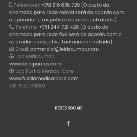
Telemóvel:
+351 916 638 729 (O custo da
chamada para rede móvel será de acordo com
o operador e respetivo tarifário contratado)
Telefone:
+351 244 721 426 (O custo da
chamada para rede fixa será de acordo com o
operador e respetivo tarifário contratado)
Email:
comercial@leirispumas.com
Loja Leirispumas:
www.leirispumas.com
Loja Fushia Medical Care:
www.fushiamedicalcare.com
NIF: 502799889
REDES SOCIAIS