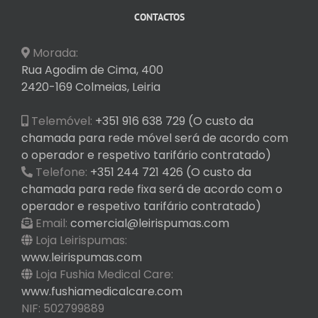
CONTACTOS
Morada:
Rua Agodim de Cima, 400
2420-169 Colmeias, Leiria
Telemóvel:
+351 916 638 729 (O custo da
chamada para rede móvel será de acordo com
o operador e respetivo tarifário contratado)
Telefone:
+351 244 721 426 (O custo da
chamada para rede fixa será de acordo com o
operador e respetivo tarifário contratado)
Email:
comercial@leirispumas.com
Loja Leirispumas:
www.leirispumas.com
Loja Fushia Medical Care:
www.fushiamedicalcare.com
NIF: 502799889