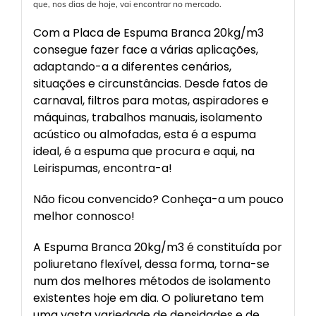
que, nos dias de hoje, vai encontrar no mercado.
Com a Placa de Espuma Branca 20kg/m3
consegue fazer face a várias aplicações,
adaptando-a a diferentes cenários,
situações e circunstâncias. Desde fatos de
carnaval, filtros para motas, aspiradores e
máquinas, trabalhos manuais, isolamento
acústico ou almofadas, esta é a espuma
ideal, é a espuma que procura e aqui, na
Leirispumas, encontra-a!
Não ficou convencido? Conheça-a um pouco
melhor connosco!
A Espuma Branca 20kg/m3 é constituída por
poliuretano flexível, dessa forma, torna-se
num dos melhores métodos de isolamento
existentes hoje em dia. O poliuretano tem
uma vasta variedade de densidades e de