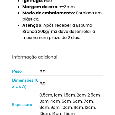
Ignífuga:
Não;
Margem de erro:
+-3mm;
Modo de embalamento:
Enrolada em
plástico;
Atenção:
Após receber a Espuma
Branca 20kg/ m3 deve desenrolar a
mesma num prazo de 2 dias.
Informação adicional
n.d.
Peso
Dimensões (C
n.d.
x L x A)
0.5cm, 1cm, 1,5cm, 2cm, 2,5cm,
3cm, 4cm, 5cm, 6cm, 7cm,
Espessura
8cm, 9cm, 10cm, 11cm, 12cm,
13cm, 14cm, 15cm