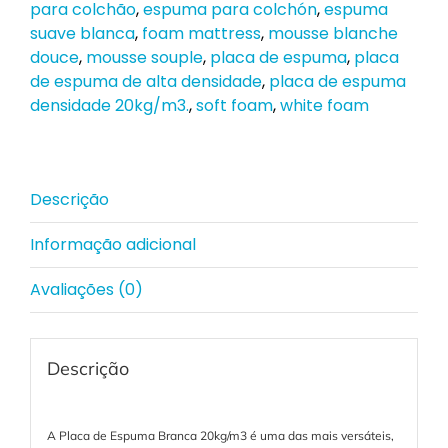
para colchão
,
espuma para colchón
,
espuma
suave blanca
,
foam mattress
,
mousse blanche
douce
,
mousse souple
,
placa de espuma
,
placa
de espuma de alta densidade
,
placa de espuma
densidade 20kg/m3.
,
soft foam
,
white foam
Descrição
Informação adicional
Avaliações (0)
Descrição
A Placa de Espuma Branca 20kg/m3 é uma das mais versáteis,