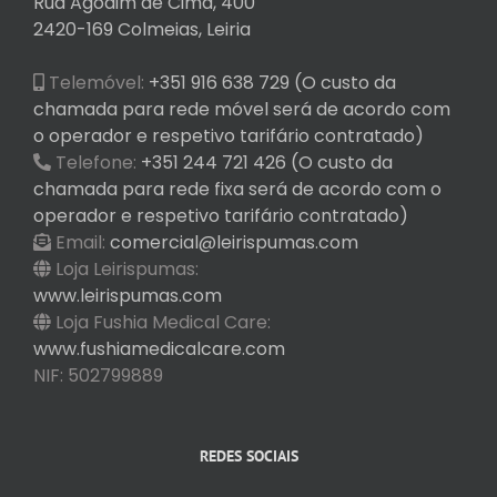
Rua Agodim de Cima, 400
2420-169 Colmeias, Leiria
Telemóvel:
+351 916 638 729 (O custo da
chamada para rede móvel será de acordo com
o operador e respetivo tarifário contratado)
Telefone:
+351 244 721 426 (O custo da
chamada para rede fixa será de acordo com o
operador e respetivo tarifário contratado)
Email:
comercial@leirispumas.com
Loja Leirispumas:
www.leirispumas.com
Loja Fushia Medical Care:
www.fushiamedicalcare.com
NIF: 502799889
REDES SOCIAIS