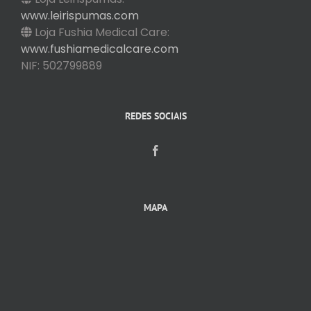
www.leirispumas.com
Loja Fushia Medical Care:
www.fushiamedicalcare.com
NIF: 502799889
REDES SOCIAIS
MAPA