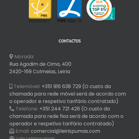
CONTACTOS
Morada:
Rua Agodim de Cima, 400
2420-169 Colmeias, Leiria
Telemóvel:
+351 916 638 729 (O custo da
chamada para rede móvel será de acordo com
o operador e respetivo tarifário contratado)
Telefone:
+351 244 721 426 (O custo da
chamada para rede fixa será de acordo com o
operador e respetivo tarifário contratado)
Email:
comercial@leirispumas.com
Loja Leirispumas: