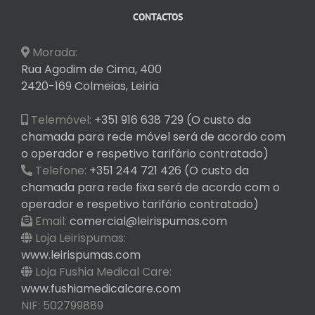
CONTACTOS
Morada:
Rua Agodim de Cima, 400
2420-169 Colmeias, Leiria
Telemóvel:
+351 916 638 729 (O custo da
chamada para rede móvel será de acordo com
o operador e respetivo tarifário contratado)
Telefone:
+351 244 721 426 (O custo da
chamada para rede fixa será de acordo com o
operador e respetivo tarifário contratado)
Email:
comercial@leirispumas.com
Loja Leirispumas:
www.leirispumas.com
Loja Fushia Medical Care:
www.fushiamedicalcare.com
NIF: 502799889