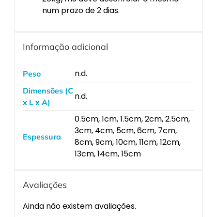
num prazo de 2 dias.
Informação adicional
n.d.
Peso
Dimensões (C
n.d.
x L x A)
0.5cm, 1cm, 1.5cm, 2cm, 2.5cm,
3cm, 4cm, 5cm, 6cm, 7cm,
Espessura
8cm, 9cm, 10cm, 11cm, 12cm,
13cm, 14cm, 15cm
Avaliações
Ainda não existem avaliações.