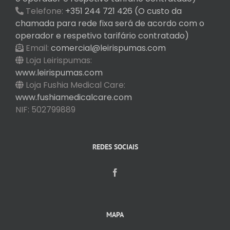
Telefone:
+351 244 721 426 (O custo da
chamada para rede fixa será de acordo com o
operador e respetivo tarifário contratado)
Email:
comercial@leirispumas.com
Loja Leirispumas:
www.leirispumas.com
Loja Fushia Medical Care:
www.fushiamedicalcare.com
NIF: 502799889
REDES SOCIAIS
MAPA