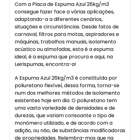
Com a Placa de Espuma Azul 26kg/m3
consegue fazer face a várias aplicações,
adaptando-a a diferentes cenários,
situações e circunstâncias. Desde fatos de
carnaval, filtros para motas, aspiradores e
máquinas, trabalhos manuais, isolamento
acústico ou almofadas, esta é a espuma
ideal, é a espuma que procura e aqui, na
Leirispumas, encontra-a!
A Espuma Azul 26kg/m3 é constituída por
poliuretano flexível, dessa forma, torna-se
num dos melhores métodos de isolamento
existentes hoje em dia. O poliuretano tem
uma vasta variedade de densidades e de
durezas, que variam consoante o tipo de
monómero utilizado, e de acordo com a
adição, ou não, de substâncias modificadoras
de propriedades. Relembra-mos que na