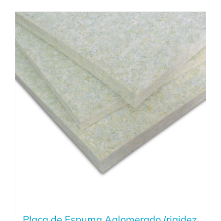
Placa de Espuma Aglomerado (rigidez