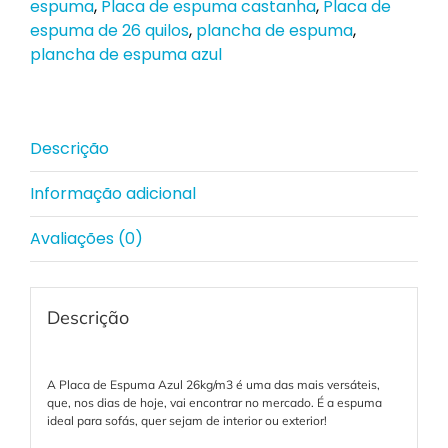
espuma
,
Placa de espuma castanha
,
Placa de
espuma de 26 quilos
,
plancha de espuma
,
plancha de espuma azul
Descrição
Informação adicional
Avaliações (0)
Descrição
A Placa de Espuma Azul 26kg/m3 é uma das mais versáteis,
que, nos dias de hoje, vai encontrar no mercado. É a espuma
ideal para sofás, quer sejam de interior ou exterior!