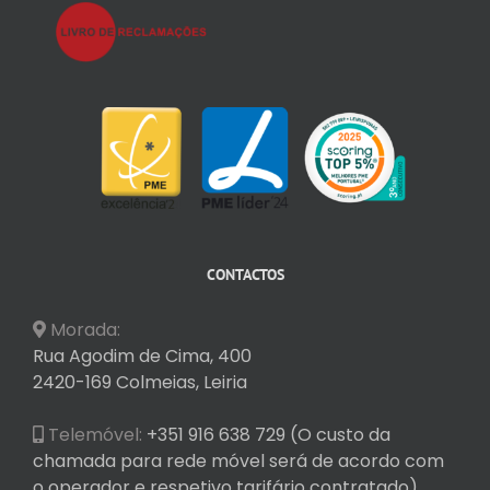
CONTACTOS
Morada:
Rua Agodim de Cima, 400
2420-169 Colmeias, Leiria
Telemóvel:
+351 916 638 729 (O custo da
chamada para rede móvel será de acordo com
o operador e respetivo tarifário contratado)