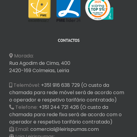
CONTACTOS
Morada:
Rua Agodim de Cima, 400
2420-169 Colmeias, Leiria
Telemóvel:
+351 916 638 729 (O custo da
chamada para rede móvel será de acordo com
o operador e respetivo tarifário contratado)
Telefone:
+351 244 721 426 (O custo da
chamada para rede fixa será de acordo com o
operador e respetivo tarifário contratado)
Email:
comercial@leirispumas.com
Loja Leirispumas: