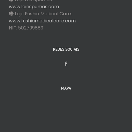
www.leirispumas.com
Loja Fushia Medical Care:
www.fushiamedicalcare.com
NIF: 502799889
REDES SOCIAIS
MAPA