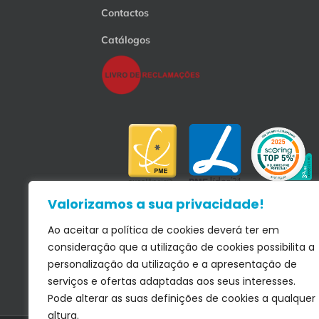
Contactos
Catálogos
Valorizamos a sua privacidade!
Ao aceitar a política de cookies deverá ter em
consideração que a utilização de cookies possibilita a
personalização da utilização e a apresentação de
serviços e ofertas adaptadas aos seus interesses.
Pode alterar as suas definições de cookies a qualquer
altura.