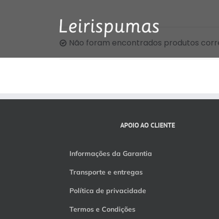
Skip
to
content
Não foram encontrados produtos corr
APOIO AO CLIENTE
Informações da Garantia
Transporte e entregas
Política de privacidade
Termos e Condições