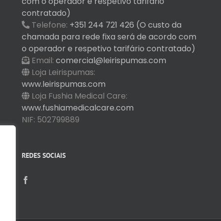
com o operador e respetivo tarifário
contratado)
Telefone:
+351 244 721 426 (O custo da
chamada para rede fixa será de acordo com
o operador e respetivo tarifário contratado)
Email:
comercial@leirispumas.com
Loja Leirispumas:
www.leirispumas.com
Loja Fushia Medical Care:
www.fushiamedicalcare.com
NIF: 502799889
REDES SOCIAIS