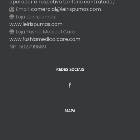
operador e respetivo tarifário contratado)
Email:
comercial@leirispumas.com
Loja Leirispumas:
www.leirispumas.com
Loja Fushia Medical Care:
www.fushiamedicalcare.com
NIF: 502799889
REDES SOCIAIS
MAPA